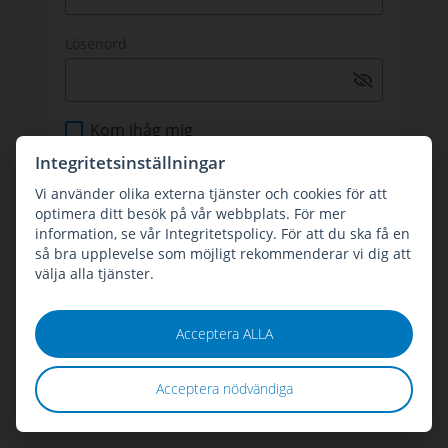
Lösenord
Kom ihåg mig
Integritetsinställningar
Logga in
Vi använder olika externa tjänster och cookies för att
optimera ditt besök på vår webbplats. För mer
information, se vår Integritetspolicy. För att du ska få en
så bra upplevelse som möjligt rekommenderar vi dig att
Ny kund eller har du glömt ditt
välja alla tjänster.
lösenord?
Klicka här
.
Acceptera ALLA
Acceptera nödvändiga